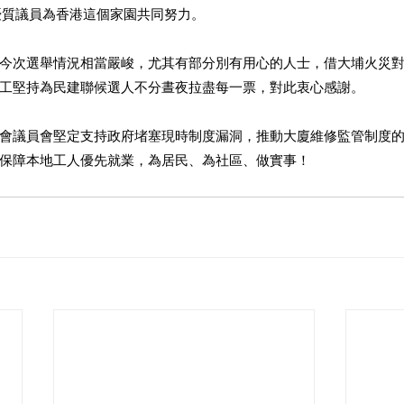
優質議員為香港這個家園共同努力。 
今次選舉情況相當嚴峻，尤其有部分別有用心的人士，借大埔火災
工堅持為民建聯候選人不分晝夜拉盡每一票，對此衷心感謝。 
會議員會堅定支持政府堵塞現時制度漏洞，推動大廈維修監管制度
保障本地工人優先就業，為居民、為社區、做實事！