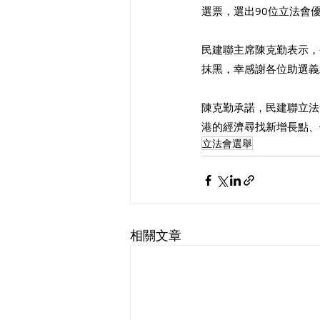
選票，選出90位立法會
民建聯主席陳克勤表示，
抹黑，幸感謝各位助選義
陳克勤承諾，民建聯立法
港的經濟尋找新增長點、
立法會選舉
相關文章