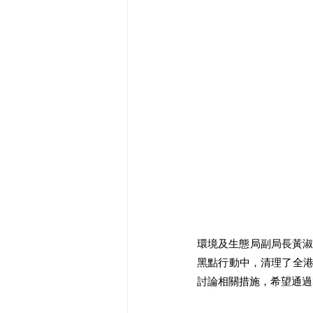
環境及生態局副局長黃
黑點行動中，清理了全港
討論相關措施，希望通過