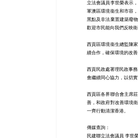
立法會議員李世榮表示
軍澳區環境衞生和市容
黑點及非法棄置建築廢
歡迎市民能向我們反映衛
西貢區環境衞生總監陳
續合作，確保環境的改善
西貢民政處署理民政事務
會繼續同心協力，以切實
西貢區各界聯合會主席
善，和政府對改善環境
一齊行動清潔香港。 
傳媒查詢：
民建聯立法會議員 李世榮：9