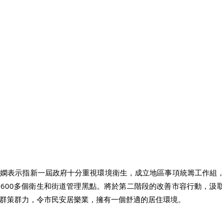
淑嫻表示指新一屆政府十分重視環境衛生，成立地區事項統籌工作組
600多個衛生和街道管理黑點。將於第二階段的改善市容行動，汲
群策群力，令市民安居樂業，擁有一個舒適的居住環境。 