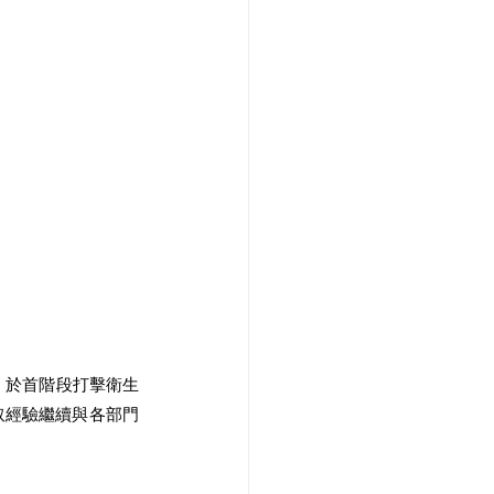
，於首階段打擊衛生
取經驗繼續與各部門