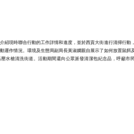
門介紹現時聯合行動的工作詳情和進度，並於西貢大街進行清掃行動
行動運作情況。環境及生態局副局長黃淑嫻親自展示了如何放置鼠餌
高壓水槍清洗街道。活動期間還向公眾派發清潔包紀念品，呼籲市