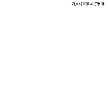
「西貢將軍澳區打擊衛生