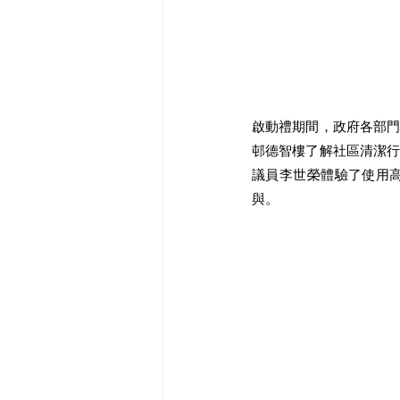
啟動禮期間，政府各部
邨德智樓了解社區清潔
議員李世榮體驗了使用
與。 