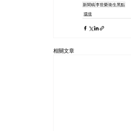
新聞稿
李世榮
衛生黑點
環境
相關文章