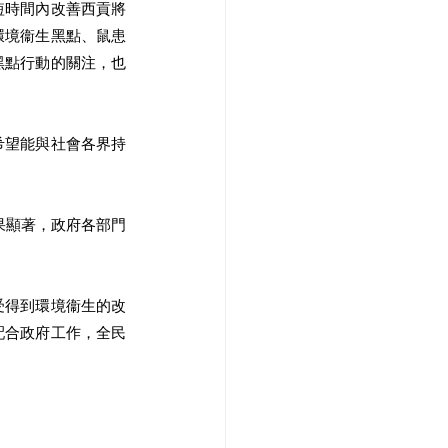
短時間內改善西貢將
環境衞生黑點、鼠患
黑點行動的關注，也
希望能與社會各界持
果顯著，政府各部門
受得到環境衞生的改
配合政府工作，全民