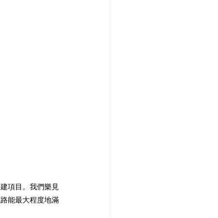
基建項目。我們樂見
鐵路能最大程度地滿