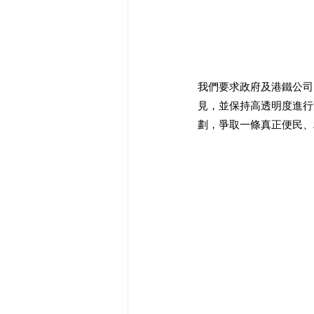
我們要求政府及港鐵公司
見，並保持高透明度進行
劃，爭取一條真正便民、