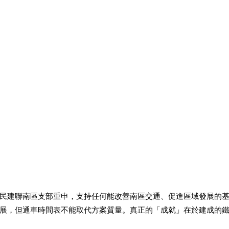
民建聯南區支部重申，支持任何能改善南區交通、促進區域發展的
展，但通車時間表不能取代方案質量。真正的「成就」在於建成的