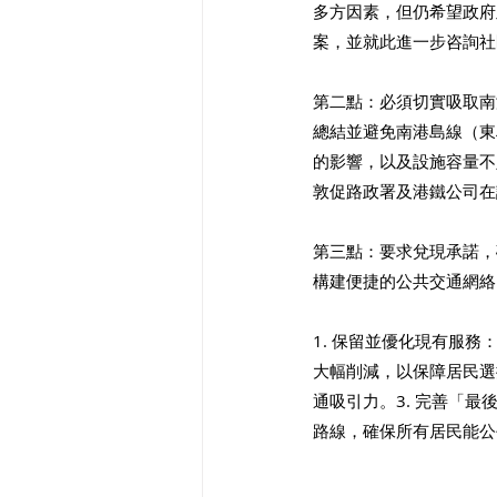
多方因素，但仍希望政府
案，並就此進一步咨詢社
第二點：必須切實吸取南
總結並避免南港島線（東
的影響，以及設施容量不
敦促路政署及港鐵公司在
第三點：要求兌現承諾，
構建便捷的公共交通網絡
1. 保留並優化現有服
大幅削減，以保障居民選
通吸引力。3. 完善「
路線，確保所有居民能公