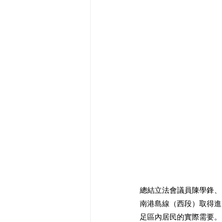
總結立法會議員陳學鋒、
南港島線（西段）取得進
足區內居民的實際需要。