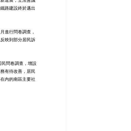
最新進展，立法會議
的鐵路建設終於邁出
4月進行問卷調查，
未反映到部分居民訴
居民問卷調查，增設
服務有待改善，居民
富在內的南區主要社