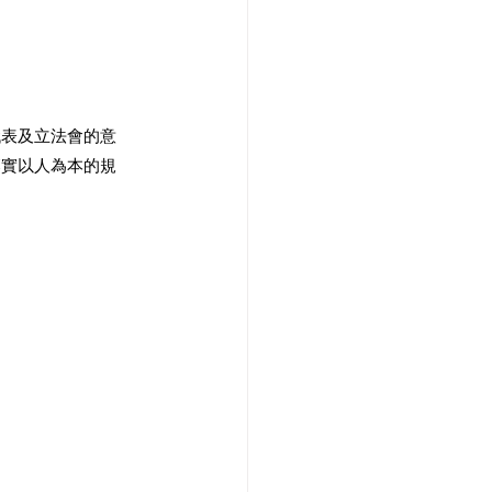
代表及立法會的意
落實以人為本的規