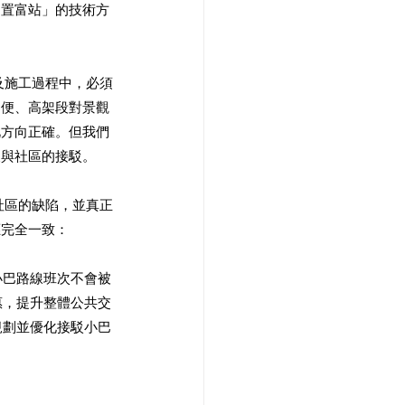
「置富站」的技術方
及施工過程中，必須
不便、高架段對景觀
此方向正確。但我們
及與社區的接駁。
社區的缺陷，並真正
應完全一致：
小巴路線班次不會被
惠，提升整體公共交
規劃並優化接駁小巴