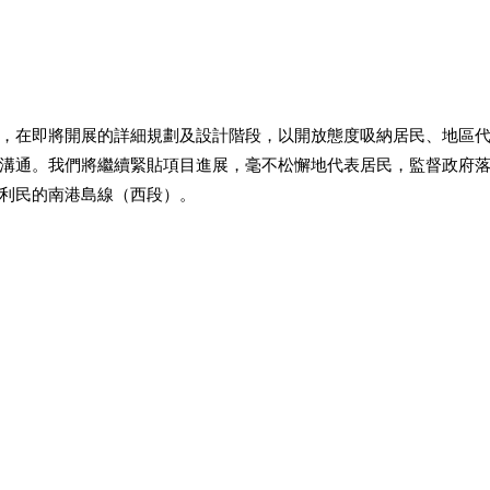
，在即將開展的詳細規劃及設計階段，以開放態度吸納居民、地區
溝通。我們將繼續緊貼項目進展，毫不松懈地代表居民，監督政府
利民的南港島線（西段）。