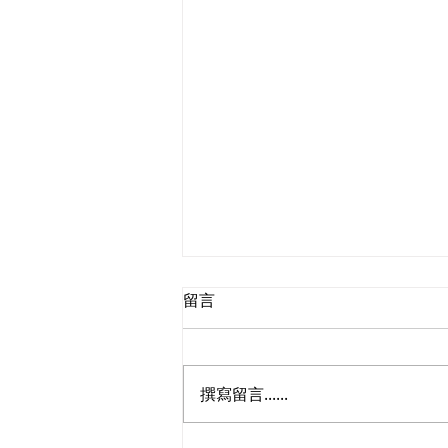
留言
撰寫留言......