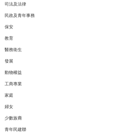
司法及法律
民政及青年事務
保安
教育
醫務衛生
發展
動物權益
工商專業
家庭
婦女
少數族裔
青年民建聯