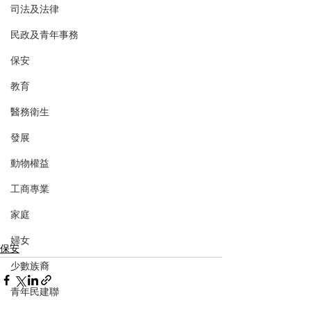
司法及法律
民政及青年事務
保安
教育
醫務衛生
發展
動物權益
工商專業
家庭
婦女
保安
少數族裔
青年民建聯