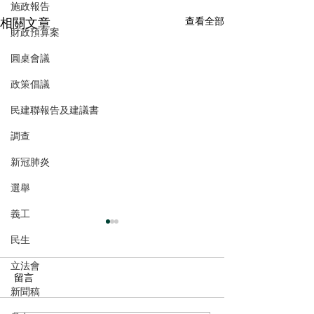
施政報告
相關文章
查看全部
財政預算案
圓桌會議
政策倡議
民建聯報告及建議書
調查
新冠肺炎
選舉
義工
民生
立法會
留言
新聞稿