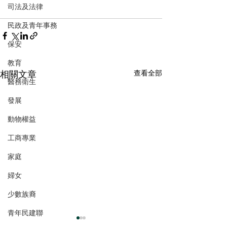
司法及法律
民政及青年事務
保安
教育
相關文章
查看全部
醫務衛生
發展
動物權益
工商專業
家庭
婦女
少數族裔
青年民建聯