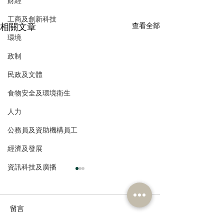
財經
工商及創新科技
相關文章
查看全部
環境
政制
民政及文體
食物安全及環境衛生
人力
公務員及資助機構員工
經濟及發展
資訊科技及廣播
留言