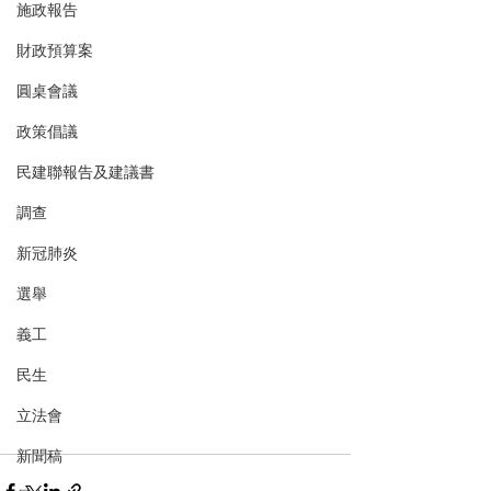
施政報告
財政預算案
圓桌會議
政策倡議
民建聯報告及建議書
調查
新冠肺炎
選舉
義工
民生
立法會
新聞稿