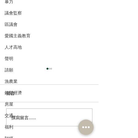
暴力
議會監察
區議會
愛國主義教育
人才高地
聲明
請願
漁農業
銀髮經濟
留言
房屋
交通
撰寫留言......
多了解、規律生活、保持
香港註冊中醫學
社交，有助改善「長新
林蓓茵博士推介
福利
冠」患者負面情緒
湯，助紓緩「長