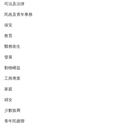
司法及法律
民政及青年事務
保安
教育
醫務衛生
發展
動物權益
工商專業
家庭
婦女
少數族裔
青年民建聯