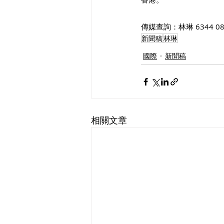
傳媒查詢：林琳 6344 08
新聞稿
林琳
國際
新聞稿
相關文章