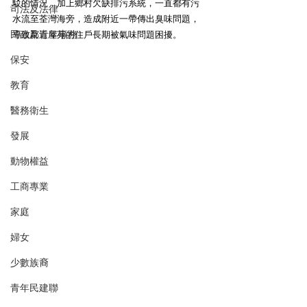
駁的情況，加上鄉村欠缺排污系統，一直都有污
司法及法律
水流至荃灣海旁，造成附近一帶傳出臭味問題，
民政及青年事務
導致鄰近屋苑的住戶長期被氣味問題困擾。
保安
教育
醫務衛生
發展
動物權益
工商專業
家庭
婦女
少數族裔
青年民建聯