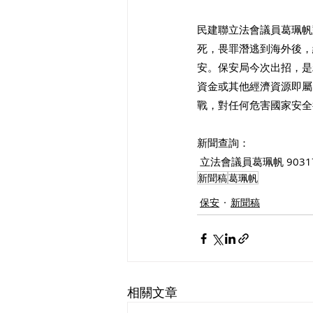
民建聯立法會議員葛珮帆
死，畏罪潛逃到海外後，
安。保安局今次出招，是
資金或其他經濟資源即屬
戰，對任何危害國家安全
新聞查詢：
 立法會議員葛珮帆 9031
新聞稿
葛珮帆
保安
新聞稿
相關文章