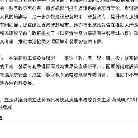
的「數字政策辦公室」將督導部門提升資訊系統的項目管治、舉辦
人員的培訓等，進一步加快建設智慧城市、智慧政府，提升政府服
有關細節，提速建設香港智慧城市。她亦指出施政報告在推動大灣
和民建聯早前向政府提交了《以新質生產力構建灣區智慧城市群》政
真考慮，推動本港協同大灣區城市發展智慧城市群。
立「香港新型工業發展聯盟」，促進「政、產、學、研、投」緊密
的工程，發展河套香港園區成為世界級產學研平台；開展籌備建設第三個
電腦系統安全；成立「數字教育策略發展督導委員會」，推動中小學S
進香港創科發展。
立法會議員兼立法會資訊科技及廣播事務委員會主席 葛珮帆 9031 7
科發展
告