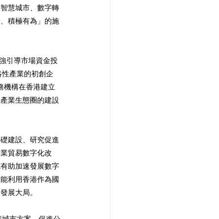
、智慧城市、數字轉
新、積極有為」的施
加強引導市場資金投
略性產業的初創企
務機構在香港建立
科產業生態圈的建設
基礎建設、研究促進
企業貿易數字化改
施有助加速發展數字
府能利用香港作為國
家發展大局。
慧城市方案，促進公