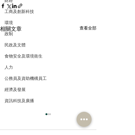
財經
工商及創新科技
環境
相關文章
查看全部
政制
民政及文體
食物安全及環境衛生
人力
公務員及資助機構員工
經濟及發展
資訊科技及廣播