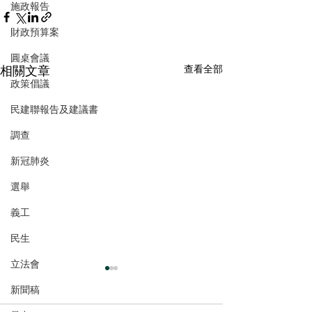
施政報告
財政預算案
圓桌會議
相關文章
查看全部
政策倡議
民建聯報告及建議書
調查
新冠肺炎
選舉
義工
民生
立法會
新聞稿