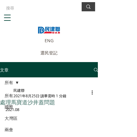
ENG
選民登記
文章
所有
民建聯
所有
2021年8月25日
讀畢需時 1 分鐘
處理馬寶道沙井蓋問題
國際
2021.08
大灣區
兩會