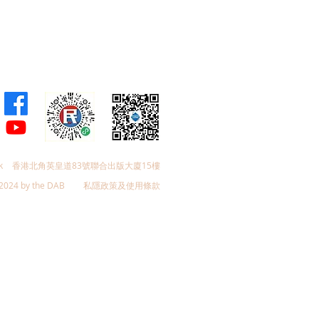
k
香港北角英皇道83號聯合出版大廈15樓
2024 by the DAB
私隱政策及使用條款