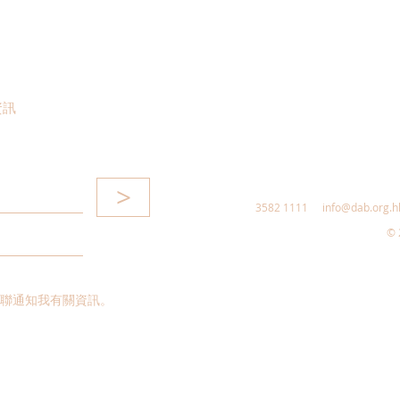
資訊
>
3582 1111
info@dab.org.h
© 
聯通知我有關資訊。