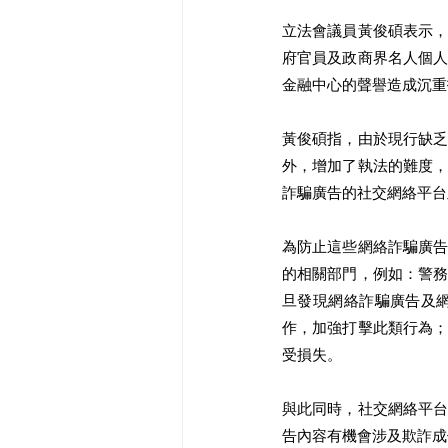
立法會議員黃俊碩表示
府官員及政商界名人個
金融中心的聲譽造成沉重
黃俊碩指，由於現行缺
外，增加了執法的難度
詐騙廣告的社交網絡平台
為防止這些網絡詐騙廣
的相關部門，例如：警
旦發現網絡詐騙廣告及
作，加強打擊此類行為
受損失。
與此同時，社交網絡平
告內容有機會涉及欺詐成