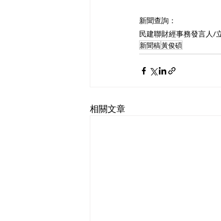
新聞查詢：
民建聯財經事務發言人/立法
新聞稿
黃俊碩
相關文章