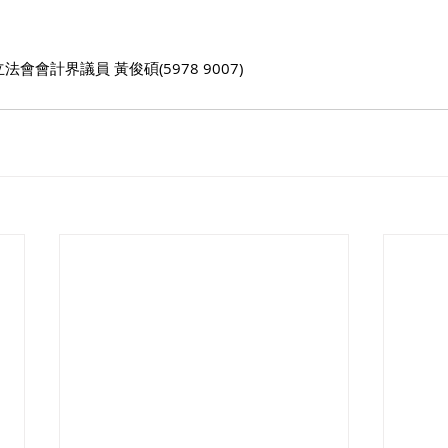
會會計界議員 黃俊碩(5978 9007)