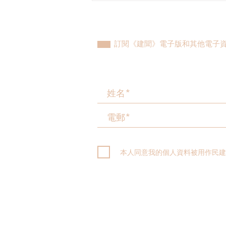
行法例》諮詢文件意見書
訂閱《建聞》電子版和其他電子
本人同意我的個人資料被用作民建