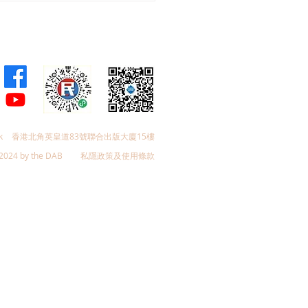
港首個「無感通關」試點
k
香港北角英皇道83號聯合出版大廈15樓
2024 by the DAB
私隱政策及使用條款