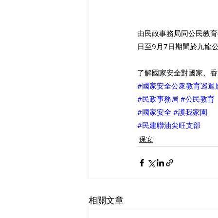
由民政事務局同公民教育
日至9月7日期間於九龍
了解國家安全對國家、香
#國家安全公衆教育巡迴
#民政事務局
#公民教育
#國家安全
#護我家園
#民建聯油尖旺支部
保安
相關文章