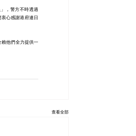
足」，警方不時透過
們衷心感謝港府連日
全賴他們全力提供一
查看全部