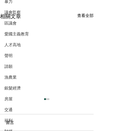
暴力
議會監察
相關文章
查看全部
區議會
愛國主義教育
人才高地
聲明
請願
漁農業
銀髮經濟
房屋
交通
福利
留言