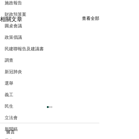
施政報告
財政預算案
相關文章
查看全部
圓桌會議
政策倡議
民建聯報告及建議書
調查
新冠肺炎
選舉
義工
民生
立法會
新聞稿
留言