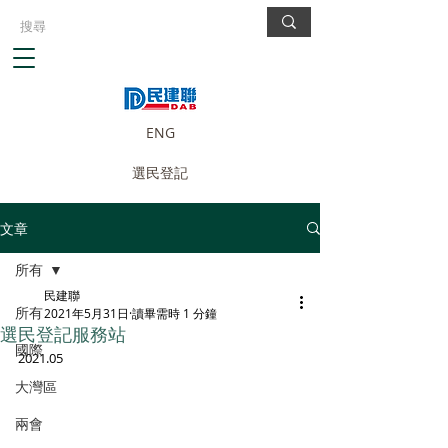
ENG
選民登記
文章
所有
民建聯
所有
2021年5月31日
讀畢需時 1 分鐘
選民登記服務站
國際
2021.05
大灣區
兩會