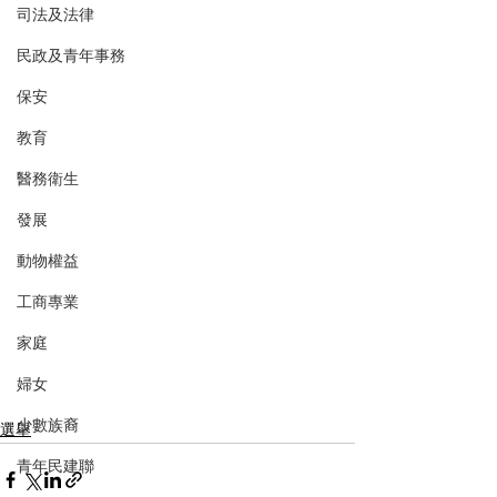
司法及法律
民政及青年事務
保安
教育
醫務衛生
發展
動物權益
工商專業
家庭
婦女
少數族裔
選舉
青年民建聯