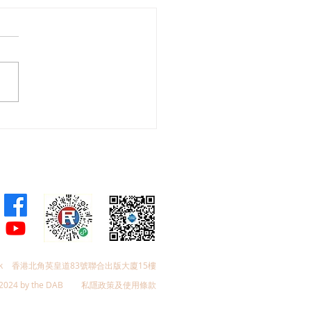
26年中西區公廁衛生情況逐
k
香港北角英皇道83號聯合出版大廈15樓
2024 by the DAB
私隱政策及使用條款