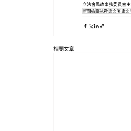
立法會民政事務委員會主席 
新聞稿
鄭泳舜
康文署
康文
相關文章