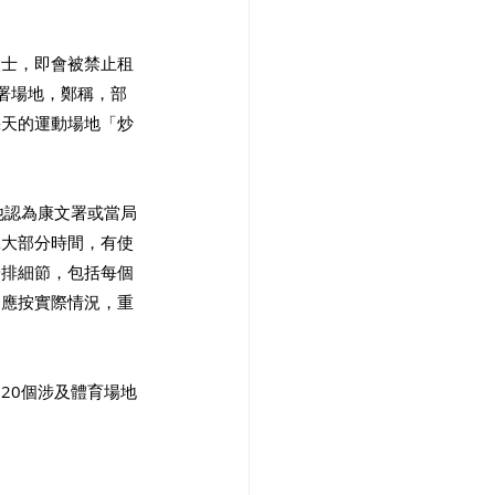
人士，即會被禁止租
文署場地，鄭稱，部
幾天的運動場地「炒
他認為康文署或當局
絕大部分時間，有使
安排細節，包括每個
局應按實際情況，重
20個涉及體育場地