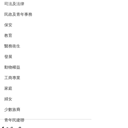
司法及法律
民政及青年事務
保安
教育
醫務衛生
發展
動物權益
工商專業
家庭
婦女
少數族裔
青年民建聯