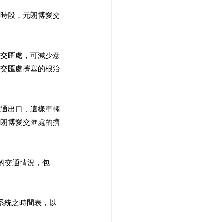
忙時段，元朗博愛交
出交匯處，可減少意
愛交匯處擠塞的根治
交通出口，這樣車輛
元朗博愛交匯處的擠
的交通情況，包
該系統之時間表，以