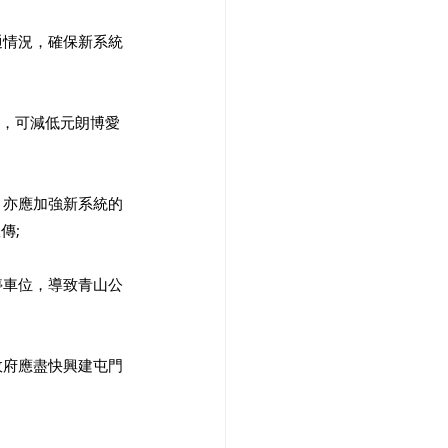
通情況，確保新系統
排，可減低元朗博愛
，亦應加強新系統的
傳;
停車位，導致青山公
政府應盡快興建屯門