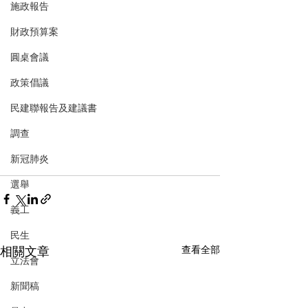
施政報告
財政預算案
圓桌會議
政策倡議
民建聯報告及建議書
調查
新冠肺炎
選舉
義工
民生
相關文章
查看全部
立法會
新聞稿