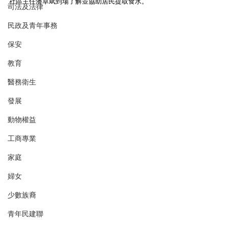
社區主任潘卓斌到場了解並協助居民提取食水。
司法及法律
民政及青年事務
保安
教育
醫務衛生
發展
動物權益
工商專業
家庭
婦女
少數族裔
青年民建聯