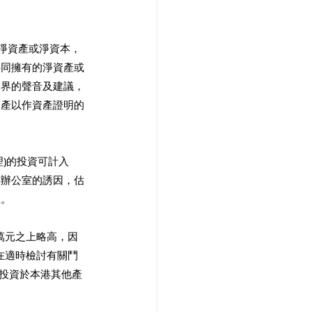
的淨資產或淨資本，
共同擁有的淨資產或
業界的聲音及建議，
資產以作資產證明的
)的投資可計入
族辦公室的誘因，估
位。
萬元之上略高，因
在適時檢討有關鬥
元投資於本港其他產