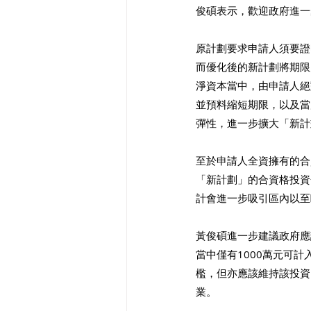
俊碩表示，歡迎政府進一
原計劃要求申請人須要證
而優化後的新計劃將期限
淨資本當中，由申請人絕
並預料縮短期限，以及當
彈性，進一步擴大「新計
至於申請人全資擁有的合
「新計劃」的合資格投資
計會進一步吸引區內以至
黃俊碩進一步建議政府應
當中僅有1000萬元可
檻，但亦應該維持該投資
業。