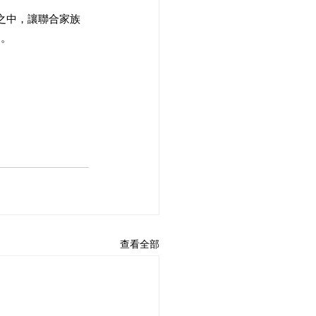
之中，讓聯合家族
中。
查看全部