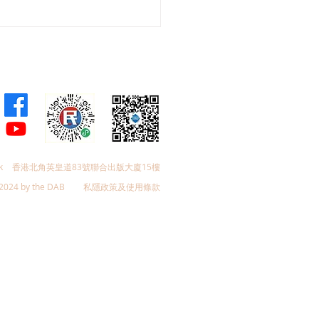
26年西營盤海濱公園意見調
k
香港北角英皇道83號聯合出版大廈15樓
2024 by the DAB
私隱政策及使用條款