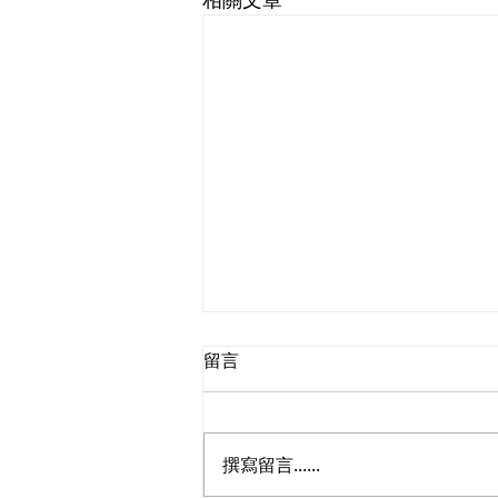
留言
撰寫留言......