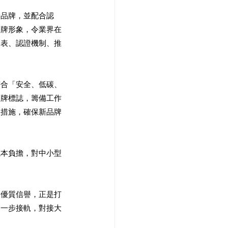
新品牌，並配合認
品牌形象，令業界在
間表、認證機制、推
符合「安全、低碳、
品牌標誌，籌備工作
體措施，確保新品牌
成本負擔，對中小型
的優質信譽，正是打
進一步接軌，對接大