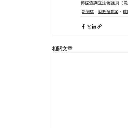
傳媒查詢立法會議員（漁農
新聞稿
財政預算案
環
相關文章