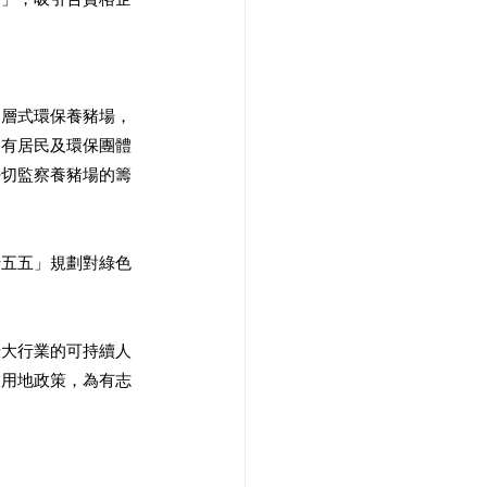
多層式環保養豬場，
到有居民及環保團體
密切監察養豬場的籌
十五五」規劃對綠色
壯大行業的可持續人
業用地政策，為有志