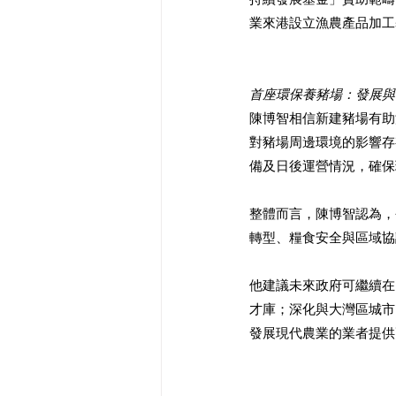
業來港設立漁農產品加工
首座環保養豬場：發展與
陳博智相信新建豬場有助
對豬場周邊環境的影響存
備及日後運營情況，確保
整體而言，陳博智認為，
轉型、糧食安全與區域協
他建議未來政府可繼續在
才庫；深化與大灣區城市
發展現代農業的業者提供