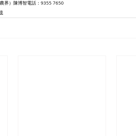
界）陳博智電話：9355 7650
境