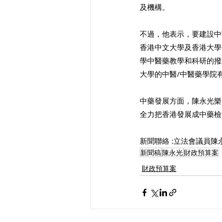
及機構。
不過，他表示，要建設中
香港中文大學及香港大學
學中醫藥教學和科研的撥款
大學的中醫/中醫藥學院
中藥發展方面，陳永光樂
全力把香港發展成中藥檢
新聞聯絡 :立法會議員陳永光 TE
新聞稿
陳永光
財政預算案
財政預算案