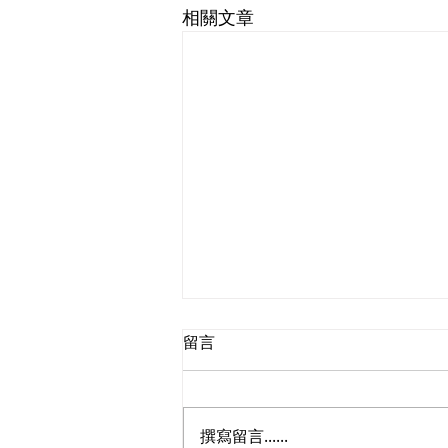
相關文章
留言
撰寫留言......