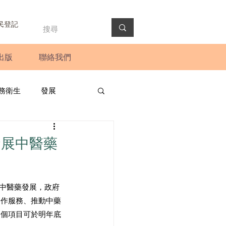
民登記
出版
聯絡我們
務衛生
發展
政預算案
圓桌會議
發展中醫藥
法會
新聞稿
動中醫藥發展，政府
協作服務、推動中藥
兩個項目可於明年底