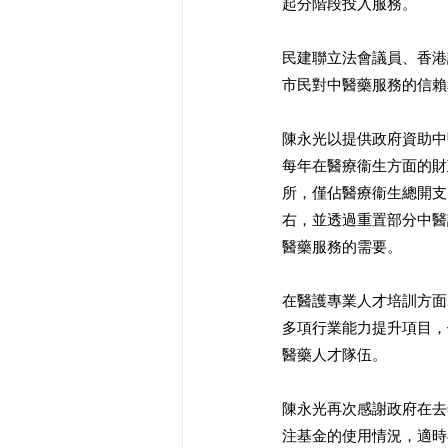
起分階段投入服務。
民建聯立法會議員、香港
市民對中醫藥服務的信賴
陳永光以提供政府資助中
每年在醫療衞生方面的財
所，僅佔醫療衞生總開支
右，並透過重置部分中醫
醫藥服務的需要。
在醫護專業人才培訓方面
多項行業能力提升項目，
醫藥人才隊伍。
陳永光再次感謝政府在去
注基金的使用情況，適時