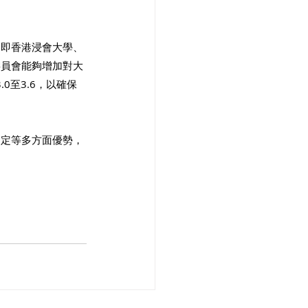
（即香港浸會大學、
委員會能夠增加對大
0至3.6，以確保
制定等多方面優勢，