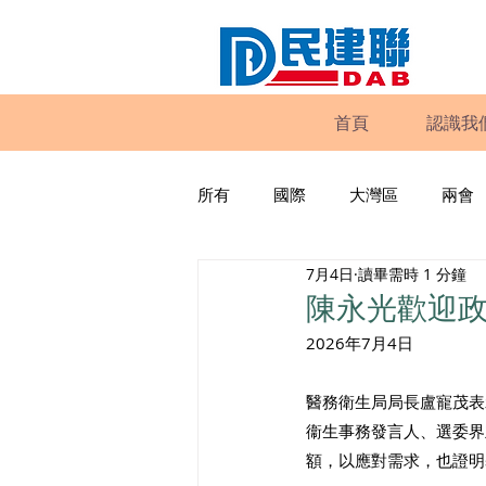
首頁
認識我
所有
國際
大灣區
兩會
7月4日
讀畢需時 1 分鐘
動物權益
工商專業
家
陳永光歡迎
2026年7月4日
政策倡議
民建聯報告及建議
醫務衛生局局長盧寵茂表
衞生事務發言人、選委界
暴力
議會監察
區議會
額，以應對需求，也證明