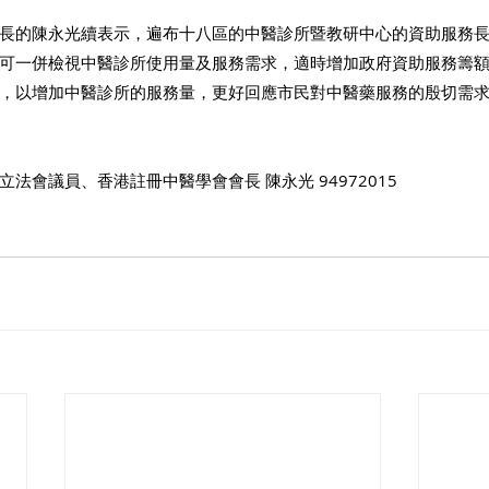
長的陳永光續表示，遍布十八區的中醫診所暨教研中心的資助服務
可一併檢視中醫診所使用量及服務需求，適時增加政府資助服務籌
，以增加中醫診所的服務量，更好回應市民對中醫藥服務的殷切需
法會議員、香港註冊中醫學會會長 陳永光 94972015