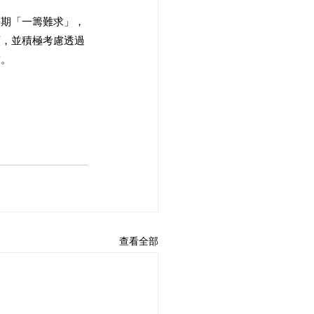
長期「一籌難求」，
額，並積極考慮透過
求。
查看全部