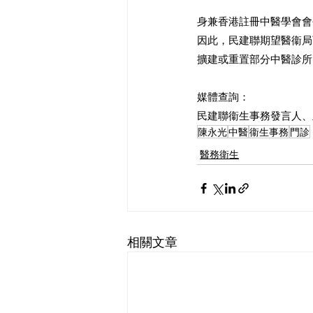
身兼香港註冊中醫學會會
因此，民建聯期望醫衞局
擴建或重置部分中醫診所
媒體查詢：
民建聯衞生事務發言人、立
陳永光
中醫
衞生事務
門診
醫務衛生
相關文章