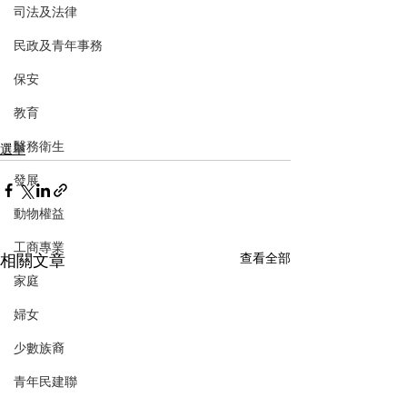
司法及法律
民政及青年事務
保安
教育
醫務衛生
選舉
發展
動物權益
工商專業
相關文章
查看全部
家庭
婦女
少數族裔
青年民建聯