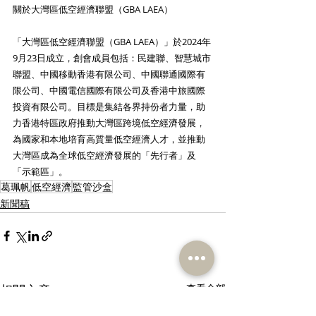
關於大灣區低空經濟聯盟（GBA LAEA）
「大灣區低空經濟聯盟（GBA LAEA）」於2024年
9月23日成立，創會成員包括：民建聯、智慧城市
聯盟、中國移動香港有限公司、中國聯通國際有
限公司、中國電信國際有限公司及香港中旅國際
投資有限公司。目標是集結各界持份者力量，助
力香港特區政府推動大灣區跨境低空經濟發展，
為國家和本地培育高質量低空經濟人才，並推動
大灣區成為全球低空經濟發展的「先行者」及
「示範區」。
葛珮帆
低空經濟
監管沙盒
新聞稿
相關文章
查看全部