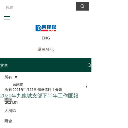
ENG
選民登記
文章
所有
民建聯
所有
2021年1月25日
讀畢需時 1 分鐘
2020年九龍城支部下半年工作匯報
國際
2021.01
大灣區
兩會