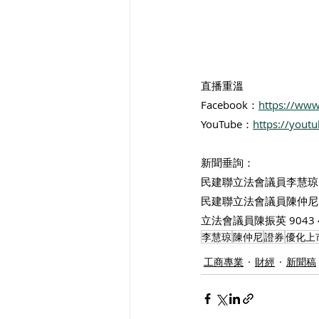
直播重溫
Facebook：
https://ww
YouTube：
https://yout
新聞垂詢：
民建聯立法會議員李慧琼 94
民建聯立法會議員陳仲尼 53
立法會議員陳振英 9043 
李慧琼
陳仲尼
證券
優化上
工商專業
財經
新聞稿