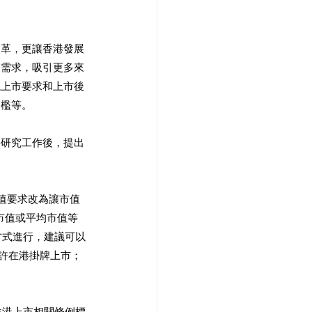
改革，更讓香港發展
業需求，吸引更多來
視上市要求和上市後
門檻等。
料研究工作後，提出
市值要求改為讓市值
市值或平均市值等
方式進行，建議可以
容許在港掛牌上市；
香港上市相關條例標