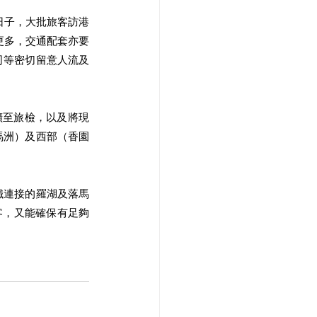
日子，大批旅客訪港
更多，交通配套亦要
司等密切留意人流及
擴至旅檢，以及將現
馬洲）及西部（香園
鐵連接的羅湖及落馬
客，又能確保有足夠