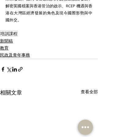
解密英國檔案與香港管治的啟示、RCEP 機遇與香
港在大灣區經濟發展的角色及現今國際形勢與中
國外交。
培訓課程
新聞稿
教育
民政及青年事務
相關文章
查看全部