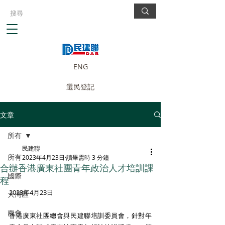
ENG
選民登記
文章
所有
民建聯
所有
2023年4月23日
讀畢需時 3 分鐘
合辦香港廣東社團青年政治人才培訓課
國際
程
2023年4月23日
大灣區
兩會
香港廣東社團總會與民建聯培訓委員會，針對年