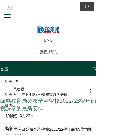
ENG
選民登記
文章
所有
民建聯
所有
2022年10月25日
讀畢需時 2 分鐘
回應教育局公布全港學校2022/23學年面
國際
授課堂的最新安排
2022年10月25日
大灣區
兩會
教育局今日公布全港學校2022/23學年面授課堂的