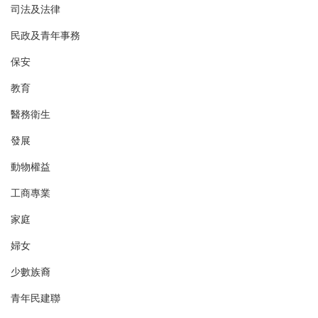
司法及法律
民政及青年事務
保安
教育
醫務衛生
發展
動物權益
工商專業
家庭
婦女
少數族裔
青年民建聯