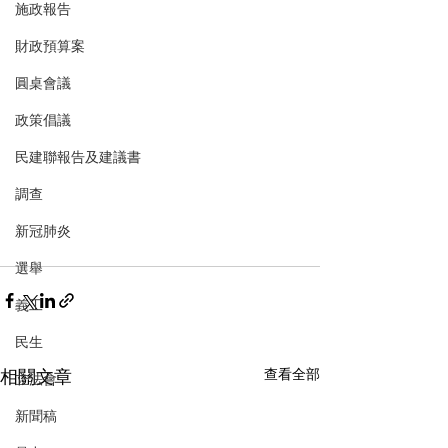
施政報告
財政預算案
圓桌會議
政策倡議
民建聯報告及建議書
調查
新冠肺炎
選舉
義工
民生
相關文章
查看全部
立法會
新聞稿