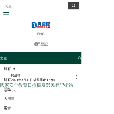
ENG
選民登記
文章
所有
民建聯
所有
2021年5月31日
讀畢需時 1 分鐘
國家安全教育日推廣及選民登記街站
國際
2021.05
大灣區
兩會