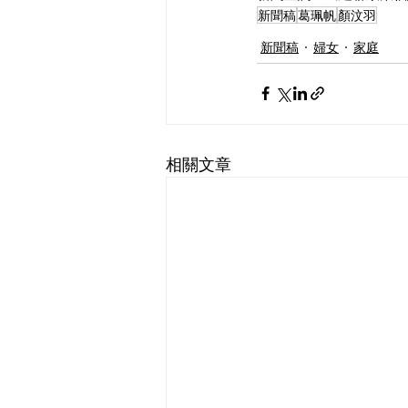
新聞稿
葛珮帆
顏汶羽
新聞稿
婦女
家庭
相關文章