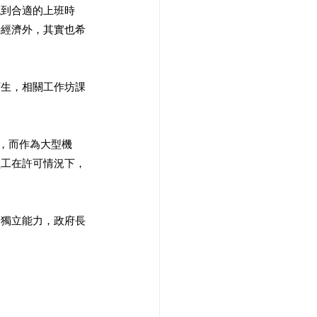
找到合適的上班時
善經濟外，其實也希
陌生，相關工作坊課
%，而作為大型機
員工在許可情況下，
濟獨立能力，政府長