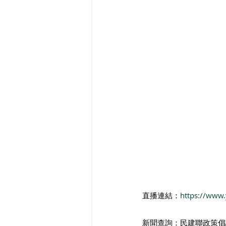
直播連結：
https://www
新聞查詢：民建聯政策倡議