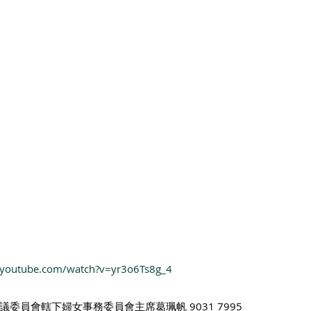
.youtube.com/watch?v=yr3o6Ts8g_4
委員會轄下婦女事務委員會主席葛珮帆 9031 7995