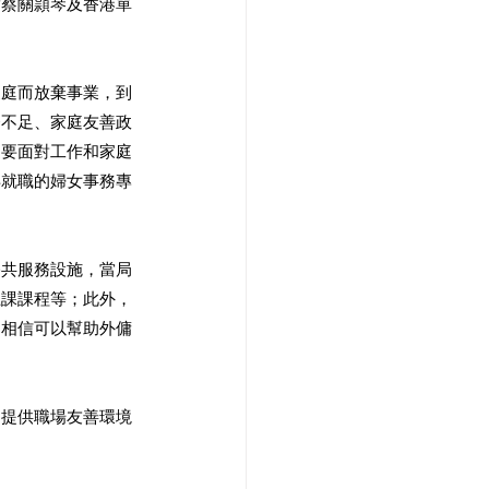
席蔡關頴琴及香港單
家庭而放棄事業，到
務不足、家庭友善政
迫要面對工作和家庭
年就職的婦女事務專
公共服務設施，當局
上課課程等；此外，
，相信可以幫助外傭
司提供職場友善環境