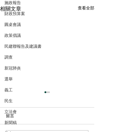
施政報告
相關文章
查看全部
財政預算案
圓桌會議
政策倡議
民建聯報告及建議書
調查
新冠肺炎
選舉
義工
民生
立法會
留言
新聞稿