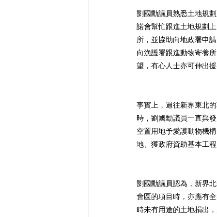
劉國勳議員熟悉土地規劃
諾會幫忙跟進土地規劃上
所，並協助向地政署申請
向漁護署跟進動物寄養所
望，有心人士亦可伸出援
事實上，過往新界東北的
時，劉國勳議員一直與發
空置用地予愛護動物機構
地、獲政府資助基本工程
劉國勳議員認為，新界北
會區的項目時，亦應有全
時未有用途的土地捐出，