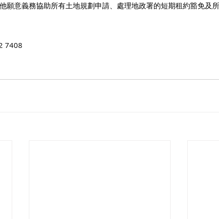
他願意義務協助所有土地規劃申請、處理地政署的短期租約豁免及
 7408