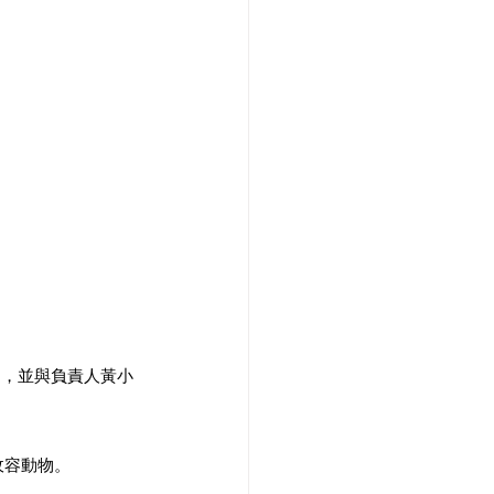
」，並與負責人黃小
收容動物。