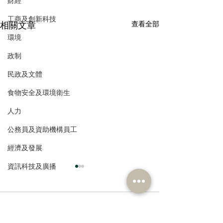
財經
工商及創新科技
相關文章
查看全部
環境
政制
民政及文體
食物安全及環境衛生
人力
公務員及資助機構員工
經濟及發展
資訊科技及廣播
留言