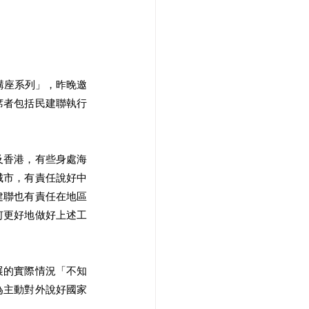
慶講座系列」，昨晚邀
席者包括民建聯執行
及香港，有些身處海
城市，有責任說好中
建聯也有責任在地區
何更好地做好上述工
展的實際情況「不知
為主動對外說好國家