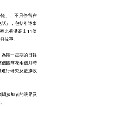
恐慌」、不只停留在
說話」，包括引述事
率比香港高出11倍
好故事。 
，為期一星期的日韓
整個團隊花兩個月時
機進行研究及數據收
擴闊參加者的眼界及
。 