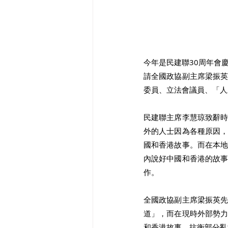
今年是民建聯30周年會
請全國政協副主席梁振
委員、立法會議員、「人
民建聯主席李慧琼致辭
外的人士因為各種原因
國和香港故事。而在本
內說好中國和香港的故
作。 
全國政協副主席梁振英
道」，而在現時外部勢
和香港故事，抗衡部分亂