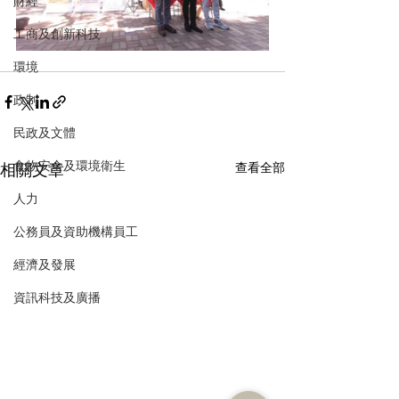
財經
工商及創新科技
環境
政制
民政及文體
食物安全及環境衛生
相關文章
查看全部
人力
公務員及資助機構員工
經濟及發展
資訊科技及廣播