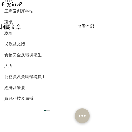
財經
工商及創新科技
環境
相關文章
查看全部
政制
民政及文體
食物安全及環境衛生
人力
公務員及資助機構員工
經濟及發展
資訊科技及廣播