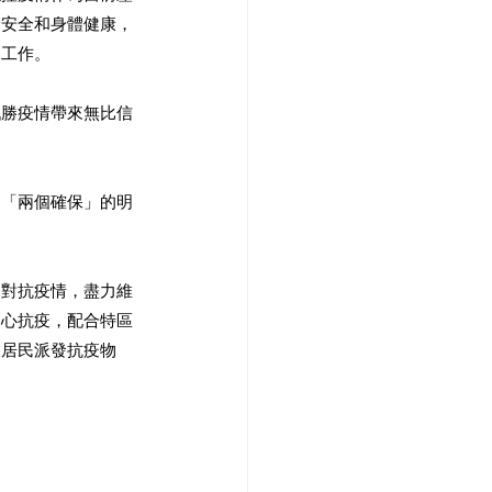
命安全和身體健康，
工作。 
戰勝疫情帶來無比信
和「兩個確保」的明
，對抗疫情，盡力維
齊心抗疫，配合特區
向居民派發抗疫物