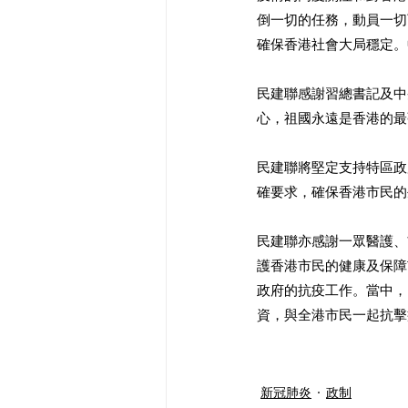
倒一切的任務，動員一切
確保香港社會大局穩定。
民建聯感謝習總書記及中
心，祖國永遠是香港的最
民建聯將堅定支持特區政
確要求，確保香港市民的
民建聯亦感謝一眾醫護、
護香港市民的健康及保障
政府的抗疫工作。當中，
資，與全港市民一起抗擊疫
新冠肺炎
政制