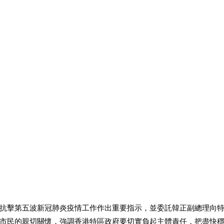
抗擊第五波新冠肺炎疫情工作作出重要指示，並委託韓正副總理向
市民的親切關懷，強調香港特區政府要切實負起主體責任，把盡快