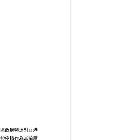
特區政府轉達對香港
穩控疫情作為當前壓