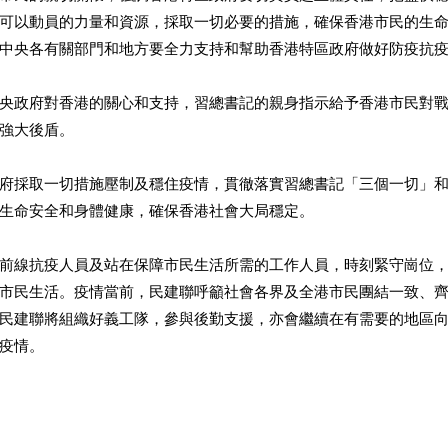
可以動員的力量和資源，採取一切必要的措施，確保香港市民的生
中央各有關部門和地方要全力支持和幫助香港特區政府做好防疫抗疫
央政府對香港的關心和支持，習總書記的親身指示給予香港市民對
強大後盾。 
府採取一切措施壓制及穩住疫情，貫徹落實習總書記「三個一切」
生命安全和身體健康，確保香港社會大局穩定。 
前線抗疫人員及站在保障市民生活所需的工作人員，時刻緊守崗位
市民生活。疫情當前，民建聯呼籲社會各界及全港市民團結一致、
民建聯將組織好義工隊，參與後勤支援，亦會繼續在有需要的地區
情。​ 