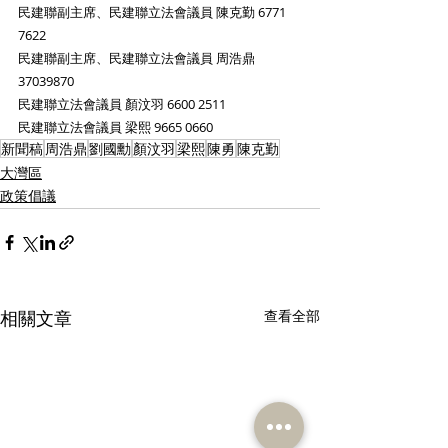
民建聯副主席、民建聯立法會議員 陳克勤 6771 
7622
民建聯副主席、民建聯立法會議員 周浩鼎 
37039870
民建聯立法會議員 顏汶羽 6600 2511
民建聯立法會議員 梁熙 9665 0660 
新聞稿
周浩鼎
劉國勳
顏汶羽
梁熙
陳勇
陳克勤
大灣區
政策倡議
相關文章
查看全部