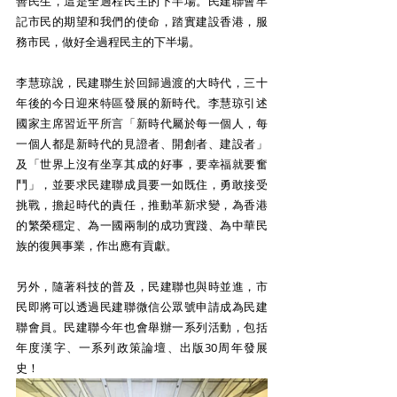
善民生，這是全過程民主的下半場。民建聯會牢
記市民的期望和我們的使命，踏實建設香港，服
務市民，做好全過程民主的下半場。
李慧琼說，民建聯生於回歸過渡的大時代，三十
年後的今日迎來特區發展的新時代。李慧琼引述
國家主席習近平所言「新時代屬於每一個人，每
一個人都是新時代的見證者、開創者、建設者」
及「世界上沒有坐享其成的好事，要幸福就要奮
鬥」，並要求民建聯成員要一如既住，勇敢接受
挑戰，擔起時代的責任，推動革新求變，為香港
的繁榮穩定、為一國兩制的成功實踐、為中華民
族的復興事業，作出應有貢獻。
另外，隨著科技的普及，民建聯也與時並進，市
民即將可以透過民建聯微信公眾號申請成為民建
聯會員。民建聯今年也會舉辦一系列活動，包括
年度漢字、一系列政策論壇、出版30周年發展
史！