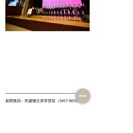
新聞查詢：民建聯主席李慧琼（9457 9853）
附件：
民建聯成立三十週年宣言（中英文版本）
30周年